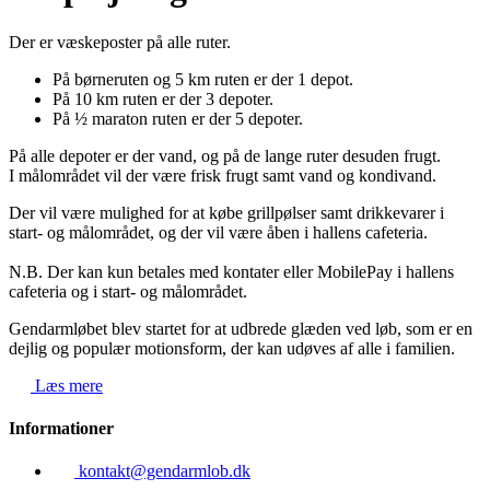
Der er væskeposter på alle ruter.
På børneruten og 5 km ruten er der 1 depot.
På 10 km ruten er der 3 depoter.
På ½ maraton ruten er der 5 depoter.
På alle depoter er der vand, og på de lange ruter desuden frugt.
I målområdet vil der være frisk frugt samt vand og kondivand.
Der vil være mulighed for at købe grillpølser samt drikkevarer i
start- og målområdet, og der vil være åben i hallens cafeteria.
N.B. Der kan kun betales med kontater eller MobilePay i hallens
cafeteria og i start- og målområdet.
Gendarmløbet blev startet for at udbrede glæden ved løb, som er en
dejlig og populær motionsform, der kan udøves af alle i familien.
Læs mere
Informationer
kontakt@gendarmlob.dk