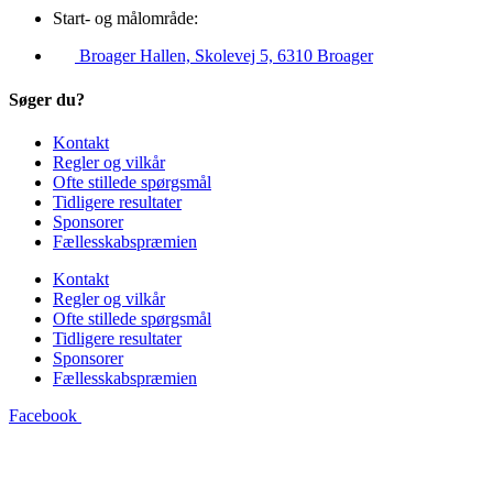
Start- og målområde:
Broager Hallen, Skolevej 5, 6310 Broager
Søger du?
Kontakt
Regler og vilkår
Ofte stillede spørgsmål
Tidligere resultater
Sponsorer
Fællesskabspræmien
Kontakt
Regler og vilkår
Ofte stillede spørgsmål
Tidligere resultater
Sponsorer
Fællesskabspræmien
Facebook