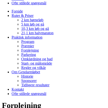
Ofte stillede spørgsmål
Forside
Ruter & Priser
2 km børneløb
5 km løb og gå
10,3 km løb og gå
21,1 km halvmaraton
Praktisk information
Program
Præmier
Forplejning
Parkering
Omklædning og bad
Start- og målområde
Regler og vilkår
Om Gendarmløbet
Historie
Sponsorer
Tidligere resultater
Kontakt
Ofte stillede spørgsmål
Forplejning