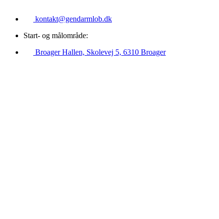
kontakt@gendarmlob.dk
Start- og målområde:
Broager Hallen, Skolevej 5, 6310 Broager