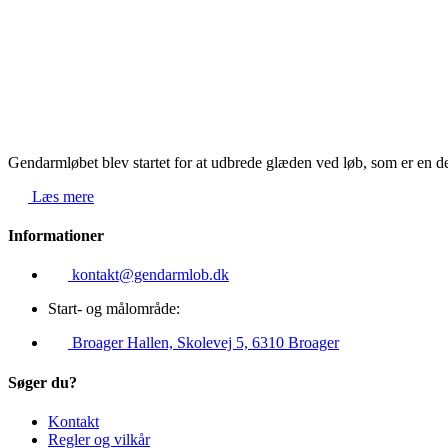
Gendarmløbet blev startet for at udbrede glæden ved løb, som er en de
Læs mere
Informationer
kontakt@gendarmlob.dk
Start- og målområde:
Broager Hallen, Skolevej 5, 6310 Broager
Søger du?
Kontakt
Regler og vilkår